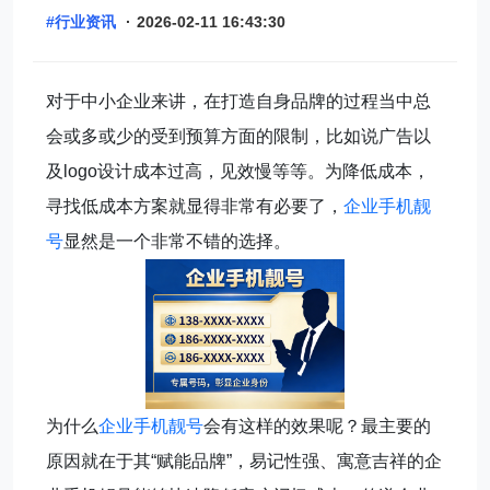
#行业资讯
·
2026-02-11 16:43:30
对于中小企业来讲，在打造自身品牌的过程当中总
会或多或少的受到预算方面的限制，比如说广告以
及logo设计成本过高，见效慢等等。为降低成本，
寻找低成本方案就显得非常有必要了，
企业手机靓
号
显然是一个非常不错的选择。
为什么
企业手机靓号
会有这样的效果呢？最主要的
原因就在于其“赋能品牌”，易记性强、寓意吉祥的企