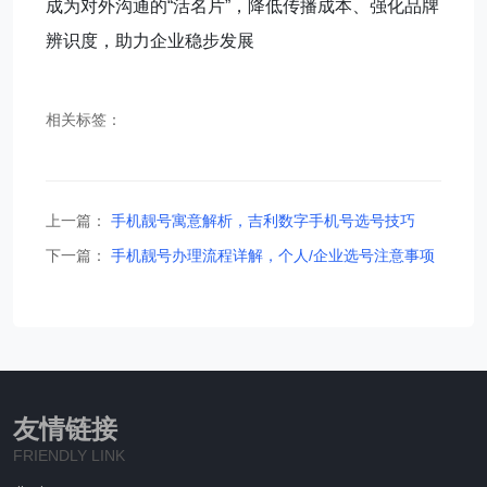
成为对外沟通的“活名片”，降低传播成本、强化品牌
辨识度，助力企业稳步发展
相关标签：
上一篇：
手机靓号寓意解析，吉利数字手机号选号技巧
下一篇：
手机靓号办理流程详解，个人/企业选号注意事项
友情链接
FRIENDLY LINK