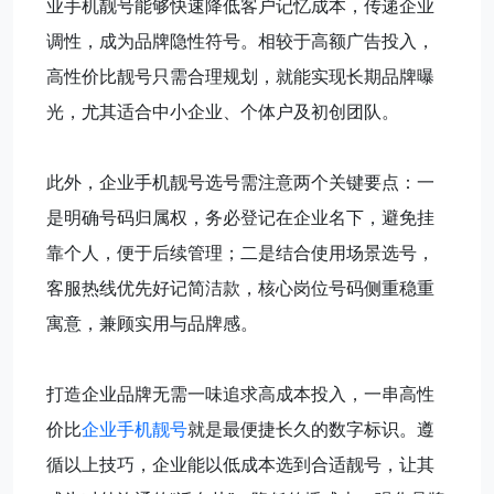
业手机靓号能够快速降低客户记忆成本，传递企业
调性，成为品牌隐性符号。相较于高额广告投入，
高性价比靓号只需合理规划，就能实现长期品牌曝
光，尤其适合中小企业、个体户及初创团队。
此外，企业手机靓号选号需注意两个关键要点：一
是明确号码归属权，务必登记在企业名下，避免挂
靠个人，便于后续管理；二是结合使用场景选号，
客服热线优先好记简洁款，核心岗位号码侧重稳重
寓意，兼顾实用与品牌感。
打造企业品牌无需一味追求高成本投入，一串高性
价比
企业手机靓号
就是最便捷长久的数字标识。遵
循以上技巧，企业能以低成本选到合适靓号，让其