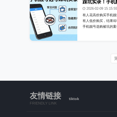
踩坑实录！手机
2026-02-09 15:15:5
有人花高价购买手机靓
有人低价购买，结果却
手机靓号选购被坑的案例
友情链接
tiktok
FRIENDLY LINK