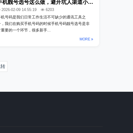
手机靓号选号这么做，避开坑人渠道小妙招！
2026-02-09 14:55:19
6203
手机号码是我们日常工作生活不可缺少的通讯工具之
一，我们在购买手机号码的时候手机号码靓号选号是非
常重要的一个环节，很多新手...
MORE