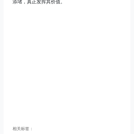
添堵，真正发挥其价值。
相关标签：