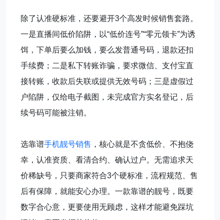
除了认准硬标准，还要避开3个高发时候销售套路。
一是直播间低价陷阱，以“低价连号”“零元领卡”为诱
饵，下单后要么加钱，要么发普通号码，退款还扣
手续费；二是私下转账诈骗，要求微信、支付宝直
接转账，收款后失联或提供无效号码；三是虚假过
户陷阱，仅给电子截图，未完成官方实名登记，后
续号码可能被注销。
选靠谱
手机靓号销售
，核心就是不贪低价、不抱侥
幸，认准资质、看清合约、确认过户。无需追求天
价稀缺号，只要商家符合3个硬标准，流程规范、售
后有保障，就能安心办理。一款靠谱的靓号，既要
数字合心意，更要使用无顾虑，这样才能避免踩坑