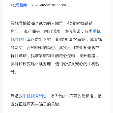
#公司新闻
·
2026-02-12 16:55:26
买靓号怕被骗？90%的人踩坑，都输在“找错销
售”上！低价噱头、内部话术、虚假承诺，各类
手机
靓号销售
套路层出不穷，看似“捡漏”的背后，藏着钱
号两空、合约绑架的隐患。其实不用在众多销售中
盲目试错，找准靠谱销售的核心逻辑，避开套路，
就能轻松实现正规办理，选到心仪又安心的手机靓
号。
靠谱的
手机靓号销售
，有3个缺一不可的硬标准，是
区分正规商家与骗子的关键。