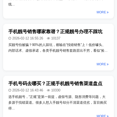
线...
MORE
手机靓号销售哪家靠谱？正规靓号办理不踩坑
2026-02-12 16:55:26
10137
买靓号怕被骗？90%的人踩坑，都输在“找错销售”上！低价噱头、
内部话术、虚假承诺，各类手机靓号销售套路层出不穷，看似“捡...
MORE
手机号码去哪买？正规手机靓号销售渠道盘点
2026-02-12 16:43:46
10330
选手机靓号，“正规”是第一前提，虚假号源、隐形消费等问题，大
多源于找错渠道。很多人想入手靓号却分不清渠道优劣，盲目购买
得...
MORE