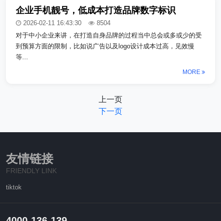
企业手机靓号，低成本打造品牌数字标识
2026-02-11 16:43:30
8504
对于中小企业来讲，在打造自身品牌的过程当中总会或多或少的受
到预算方面的限制，比如说广告以及logo设计成本过高，见效慢
等...
MORE
上一页
下一页
友情链接
FRIENDLY LINK
tiktok
4000-136-139