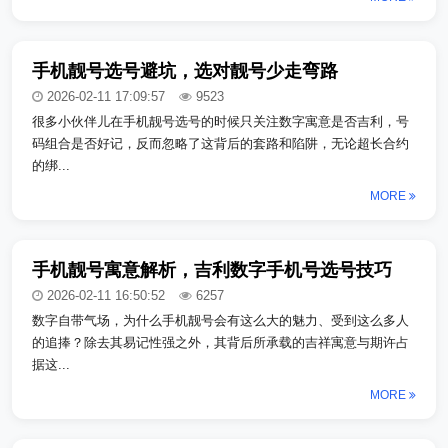
手机靓号选号避坑，选对靓号少走弯路
2026-02-11 17:09:57
9523
很多小伙伴儿在手机靓号选号的时候只关注数字寓意是否吉利，号
码组合是否好记，反而忽略了这背后的套路和陷阱，无论超长合约
的绑...
MORE
手机靓号寓意解析，吉利数字手机号选号技巧
2026-02-11 16:50:52
6257
数字自带气场，为什么手机靓号会有这么大的魅力、受到这么多人
的追捧？除去其易记性强之外，其背后所承载的吉祥寓意与期许占
据这...
MORE